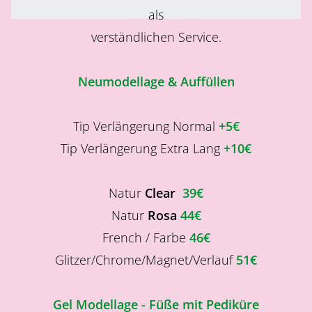
als
verständlichen Service.
Neumodellage & Auffüllen
Tip Verlängerung Normal
+5€
Tip Verlängerung Extra Lang
+10€
Natur
Clear
39€
Natur
Rosa
44€
French / Farbe
46€
Glitzer/Chrome/Magnet/Verlauf
51€
Gel Modellage - Füße mit Pediküre