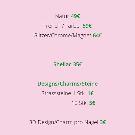
Natur
49€
French / Farbe
59€
Glitzer/Chrome/Magnet
64€
Shellac
35€
Designs/Charms/Steine
Strasssteine 1 Stk.
1€
10 Stk.
5€
3D Design/Charm pro Nagel
3€