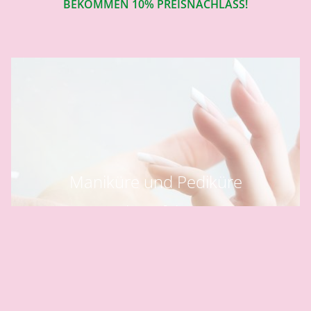
BEKOMMEN 10% PREISNACHLASS!
Maniküre und Pediküre
mehr erfahren