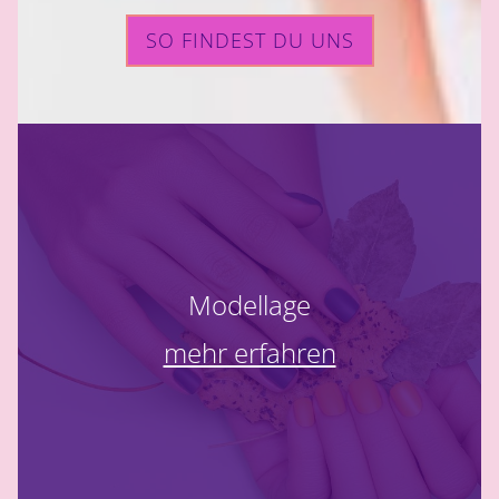
MASSAGESTUDIO
SO FINDEST DU UNS
SHOP
SCHULUNG
Modellage
KONTAKT
mehr erfahren