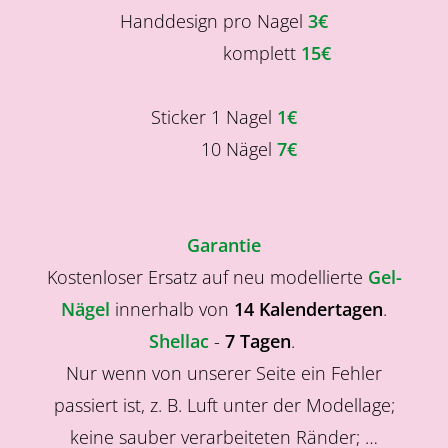
Handdesign pro Nagel
3€
komplett
15€
Sticker 1 Nagel
1€
10 Nägel
7€
Garantie
Kostenloser Ersatz auf neu modellierte
Gel-
Nägel
innerhalb von
14 Kalendertagen
.
Shellac
-
7 Tagen
.
Nur wenn von unserer Seite ein Fehler
passiert ist, z. B. Luft unter der Modellage;
keine sauber verarbeiteten Ränder; …