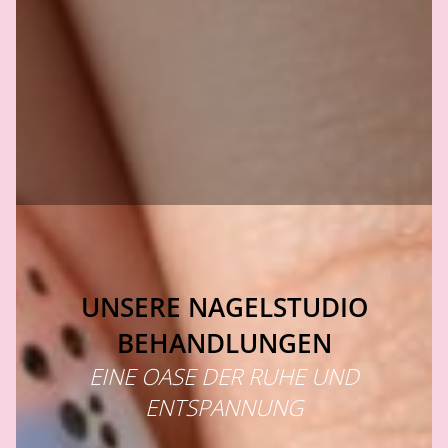
UNSERE NAGELSTUDIO
BEHANDLUNGEN
EINE OASE DER RUHE UND
ENTSPANNUNG