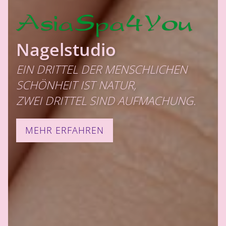
Nagelstudio
EIN DRITTEL DER MENSCHLICHEN
SCHÖNHEIT IST NATUR,
ZWEI DRITTEL SIND AUFMACHUNG.
MEHR ERFAHREN