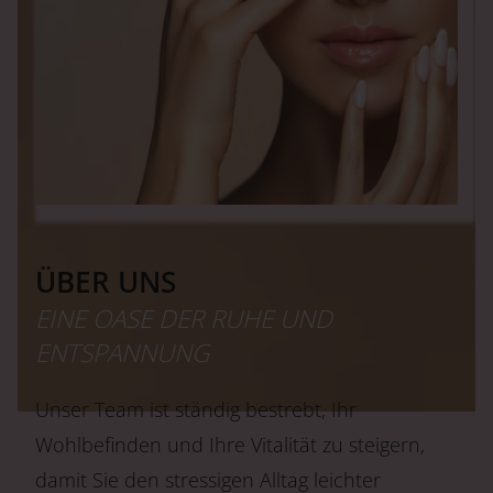
ÜBER UNS
EINE OASE DER RUHE UND
ENTSPANNUNG
Unser Team ist ständig bestrebt, Ihr
Wohlbefinden und Ihre Vitalität zu steigern,
damit Sie den stressigen Alltag leichter